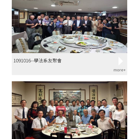
1091016--學法系友聚會
more+