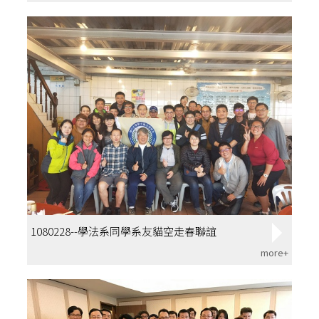
1080228--學法系同學系友貓空走春聯誼
more+