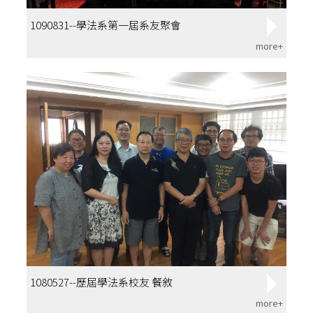
1090831--學法系第一屆系友聚會
more+
1080527--歷屆學法系校友 餐敘
more+