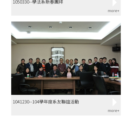
1050330--學法系新春團拜
more+
1041230--104學年度系友聯誼活動
more+