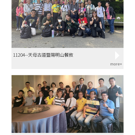
11204--天母古道暨陽明山餐敘
more+