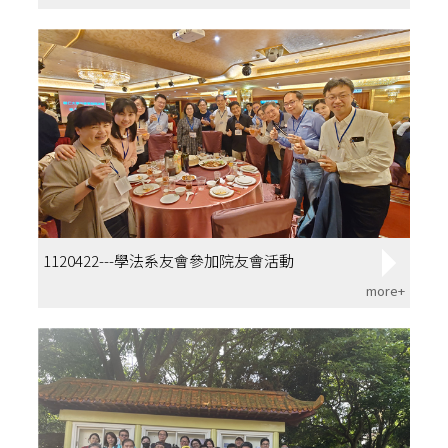
1120422---學法系友會參加院友會活動
more+