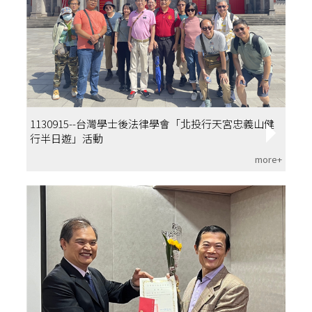
1130915--台灣學士後法律學會「北投行天宮忠義山健
行半日遊」活動
more+