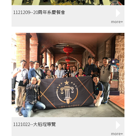
1121209--20周年系慶餐會
more+
1121022--大稻埕導覽
more+