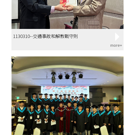
1130310--交通事故和解教戰守則
more+