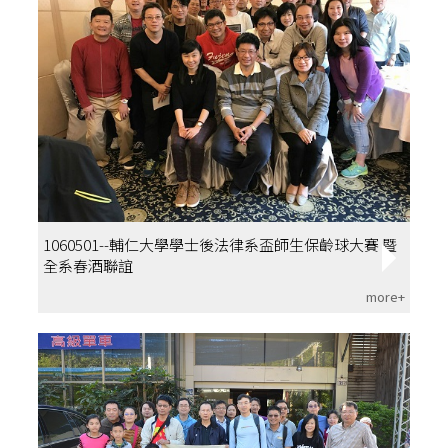
1060501--輔仁大學學士後法律系盃師生保齡球大賽 暨
全系春酒聯誼
more+