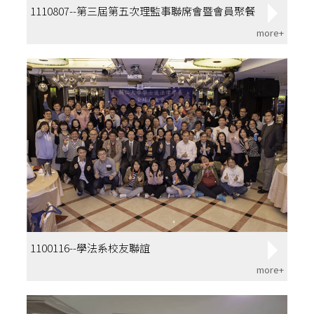
1110807--第三屆第五次理監事聯席會暨會員聚餐
more+
1100116--學法系校友聯誼
more+