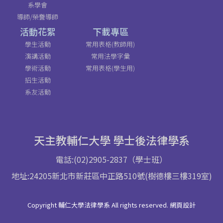
系學會
導師/榮譽導師
活動花絮
下載專區
學生活動
常用表格(教師用)
演講活動
常用法學字彙
學術活動
常用表格(學生用)
招生活動
系友活動
天主教輔仁大學 學士後法律學系
電話:(02)2905-2837（學士班）
地址:24205新北市新莊區中正路510號(樹德樓三樓319室)
Copyright 輔仁大學法律學系 All rights reserved. 網頁設計