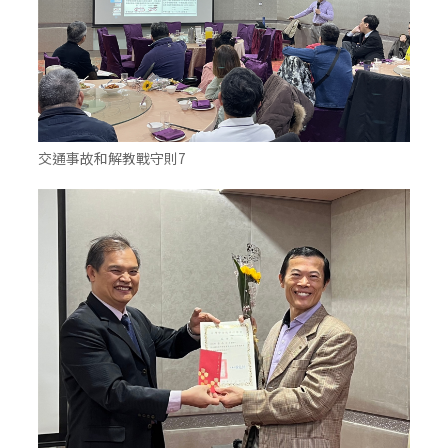
交通事故和解教戰守則7