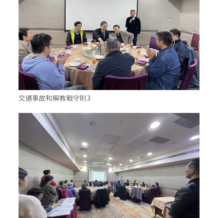
交通事故和解教戰守則3