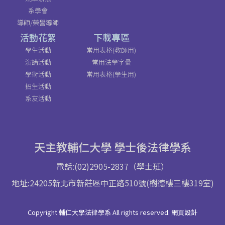
系學會
導師/榮譽導師
活動花絮
下載專區
學生活動
常用表格(教師用)
演講活動
常用法學字彙
學術活動
常用表格(學生用)
招生活動
系友活動
天主教輔仁大學 學士後法律學系
電話:(02)2905-2837（學士班）
地址:24205新北市新莊區中正路510號(樹德樓三樓319室)
Copyright 輔仁大學法律學系 All rights reserved. 網頁設計