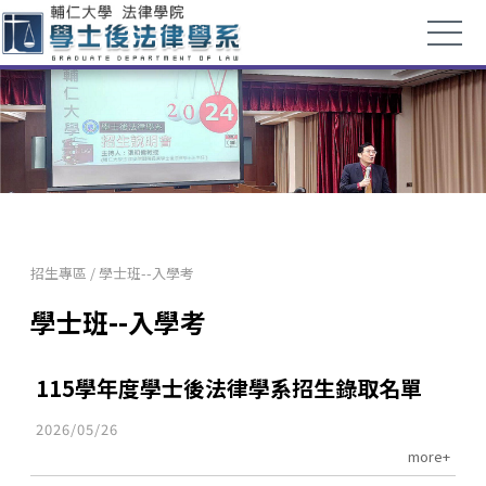
招生專區
/
學士班--入學考
學士班--入學考
115學年度學士後法律學系招生錄取名單
2026/05/26
more+