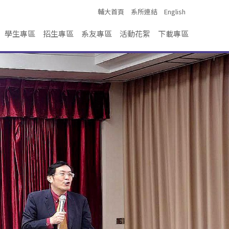
輔大首頁
系所連結
English
學生專區
招生專區
系友專區
活動花絮
下載專區