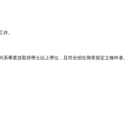
工作。
科系畢業並取得學士以上學位，且符合招生簡章規定之條件者。