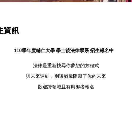
生資訊
110學年度輔仁大學 學士後法律學系 招生報名中
🌺
法律是重新找尋你夢想的方程式
與未來連結，別讓猶豫阻礙了你的未來
歡迎跨領域且有興趣者報名