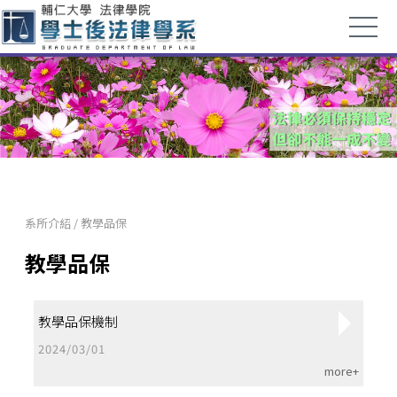
系所介紹
/
教學品保
教學品保
教學品保機制
2024/03/01
more+