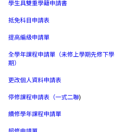
學生具雙重學籍申請書
抵免科目申請表
提高編級申請單
全學年課程申請單（未修上學期先修下學
期）
更改個人資料申請表
停修課程申請表（一式二聯
)
續修學年課程申請單
超修申請單