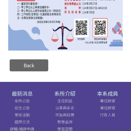
Back
最新消息
系所介紹
本系成員
系所公告
主任的話
專任師資
招生公告
沿革與系史
兼任師資
學術活動
宗旨與目標
行政人員
國際交流
教學品保
課輔/補課申請
學習空間