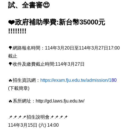
試、全書審😍
❤️政府補助學費:新台幣35000元
!!!!!!!!
🌳網路報名時間：114年3月20日至114年3月27日17:00
截止
🌳收件及繳費截止時間:114年3月27日
🔥招生資訊網：
https://exam.fju.edu.tw/admission/1
80
(下載簡章)
🔥系所網址：http://gd.laws.fju.edu.tw/
📌📌📌📌招生說明會📌📌📌📌
114年3月15日 (六) 14:00