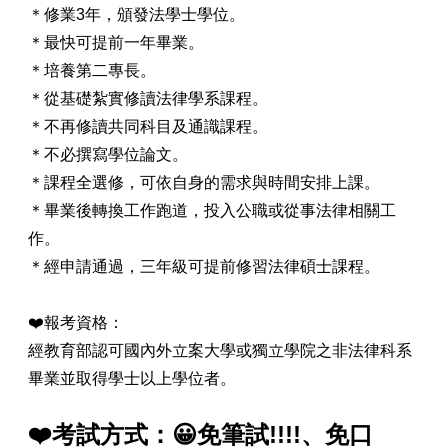
＊修業3年，頒發法學士學位。
＊最快可提前一年畢業。
＊
培養第二專長。
＊從基礎紮實修讀法律學系課程。
＊不再修讀共同科目及通識課程。
＊不必撰寫學位論文。
＊課程全選修，可依自身的需求與時間安排上課。
＊畢業後轉換工作跑道，投入公職或從事法律相關工
作。
＊經申請通過，三年級可提前修習法律碩士課程。
❤️報考資格：
經教育部認可國內外立案大學或獨立學院之非法律科系
畢業並取得學士以上學位者。
❤️考試方式：
😀免筆試!!!!、免口