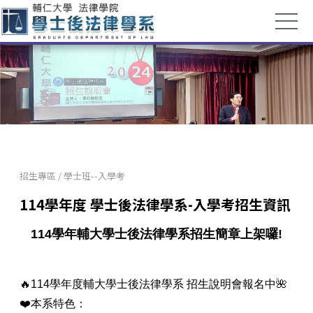
招生專區
/
學士班--入學考
114學年度 學士後法律學系-入學考招生資訊
114學年輔大學士後法律學系招生簡章上架囉!
🔥114學年度輔大學士後法律學系 招生說明會報名中🌺
❤️本系特色：