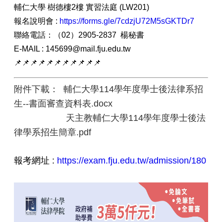
輔仁大學 樹德樓2樓 實習法庭 (LW201)
報名說明會 :
https://forms.gle/7cdzjU72M5sGKTDr7
聯絡電話：（02）2905-2837 楊秘書
E-MAIL : 145699@mail.fju.edu.tw
📌📌📌📌📌📌📌📌📌📌📌
附件下載： 輔仁大學114學年度學士後法律系招
生--書面審查資料表.docx
天主教輔仁大學114學年度學士後法
律學系招生簡章.pdf
報考網址 :
https://exam.fju.edu.tw/admission/180