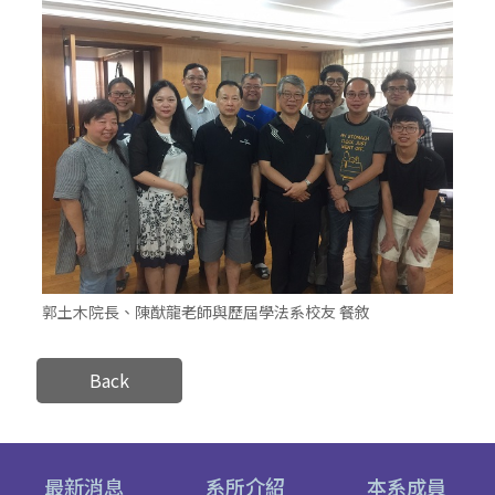
郭土木院長、陳猷龍老師與歷屆學法系校友 餐敘
Back
最新消息
系所介紹
本系成員