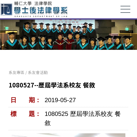
系友專區
/
系友會活動
1080527--歷屆學法系校友 餐敘
日 期：
2019-05-27
標 題：
1080525 歷屆學法系校友 餐
敘