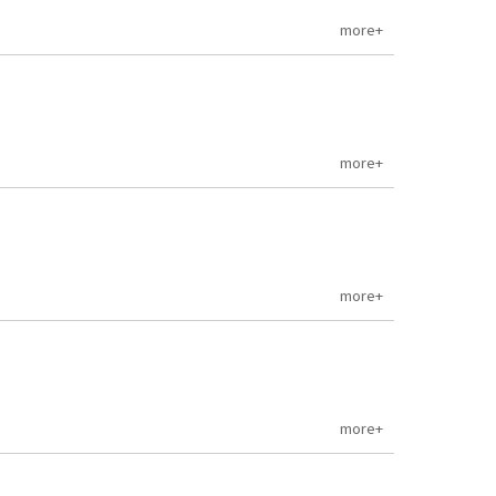
more+
more+
more+
more+