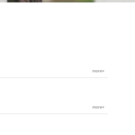
more+
more+