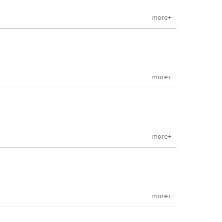
more+
more+
more+
more+