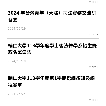
more+
2024 年台灣青年（大陸）司法實務交流研
習營
2024/05/29
more+
輔仁大學113學年度學士後法律學系招生錄
取名單公告
2024/05/28
more+
輔仁大學113學年度第1學期選課須知及課
程變革
2024/05/24
more+