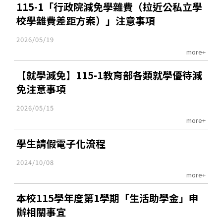
115-1「行政院減免學雜費（拉近公私立學
校學雜費差距方案）」注意事項
2026/05/19
more+
【就學減免】115-1教育部各類就學優待減
免注意事項
2026/05/15
more+
學生請假電子化流程
2024/10/08
more+
本校115學年度第1學期「生活助學金」申
辦相關事宜