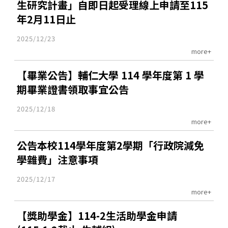
生研究計畫」自即日起受理線上申請至115
年2月11日止
2025/12/23
more+
【畢業公告】輔仁大學 114 學年度第 1 學
期畢業證書領取事宜公告
2025/12/18
more+
公告本校114學年度第2學期「行政院減免
學雜費」注意事項
2025/12/17
more+
【獎助學金】114-2生活助學金申請