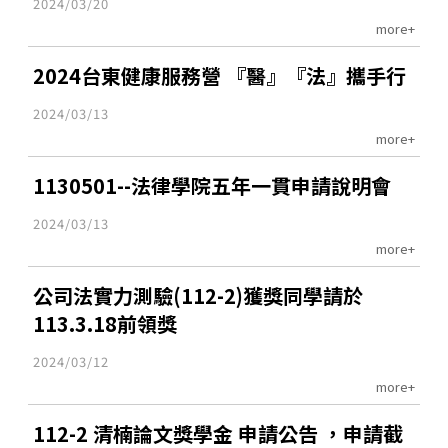
2024/03/20
more+
2024台東健康服務營 『醫』『法』攜手行
2024/03/13
more+
1130501--法律學院五年一貫申請說明會
2024/03/13
more+
公司法實力測驗(112-2)獲獎同學請於
113.3.18前領獎
2024/03/12
more+
112-2 清楠論文獎學金 申請公告 ，申請截