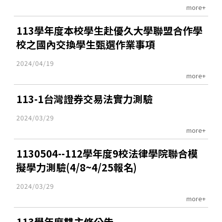
more+
113學年度本校學生赴優久大學聯盟合作學
校之國內交換學生甄選作業事項
2024/04/19
more+
113-1台灣證券交易法實力測驗
2024/03/29
more+
1130504--112學年度9校法律學院聯合模
擬學力測驗(4/8~4/25報名)
2024/03/29
more+
113學年度雙主修公告