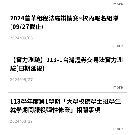
more+
2024普華租稅法庭辯論賽~校內報名組隊
(09/27截止)
2024/09/05
more+
【實力測驗】113-1台灣證券交易法實力測
驗(日期延後)
2024/08/27
more+
113學年度第1學期「大學校院學士班學生
就學期間服役彈性修業」相關事項
2024/08/27
more+