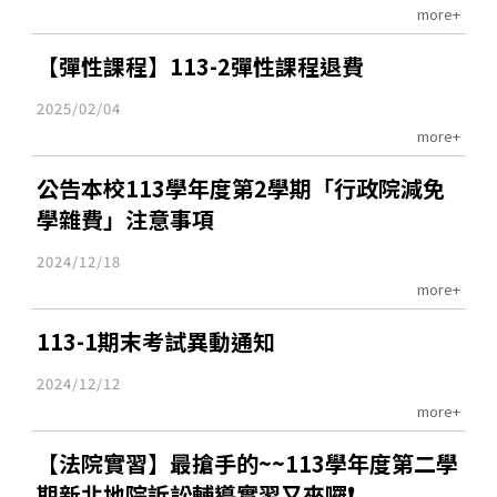
more+
【彈性課程】113-2彈性課程退費
2025/02/04
more+
公告本校113學年度第2學期「行政院減免
學雜費」注意事項
2024/12/18
more+
113-1期末考試異動通知
2024/12/12
more+
【法院實習】最搶手的~~113學年度第二學
期新北地院訴訟輔導實習又來囉❗️