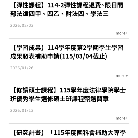
【彈性課程】114-2彈性課程退費~限日間
部法律四甲、四乙、財法四、學法三
2026/02/03
more+
【學習成果】114學年度第2學期學生學習
成果發表補助申請(115/03/04截止)
2026/01/26
more+
【修讀碩士課程】115學年度法律學院學士
班優秀學生選修碩士班課程甄選簡章
2026/01/13
more+
【研究計畫】「115年度國科會補助大專學