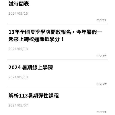
試時間表
2024/05/15
more+
13年全國夏季學院開放報名，今年暑假一
起來上跨校通識抵學分！
2024/05/13
more+
2024 暑期線上學院
2024/05/13
more+
解析113暑期彈性課程
2024/05/07
more+