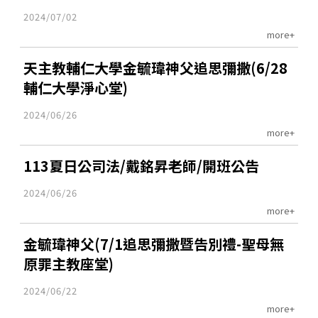
2024/07/02
more+
天主教輔仁大學金毓瑋神父追思彌撒(6/28
輔仁大學淨心堂)
2024/06/26
more+
113夏日公司法/戴銘昇老師/開班公告
2024/06/26
more+
金毓瑋神父(7/1追思彌撒暨告別禮-聖母無
原罪主教座堂)
2024/06/22
more+