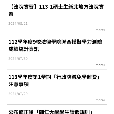
【法院實習】113-1碩士生新北地方法院實
習
2024/08/21
more+
112學年度9校法律學院聯合模擬學力測驗
成績統計資訊
2024/07/30
more+
113學年度第1學期「行政院減免學雜費」
注意事項
2024/07/29
more+
公布修正後「輔仁大學學生請假規則」