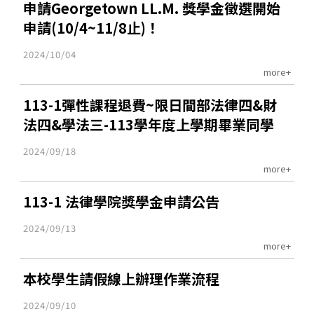
申請Georgetown LL.M. 獎學金徵選開始
申請(10/4~11/8止)！
2024/10/04
more+
113-1彈性課程退費~限日間部法律四&財
法四&學法三-113學年度上學期畢業同學
2024/09/18
more+
113-1 法律學院獎學金申請公告
2024/09/13
more+
本校學生請假線上辦理作業流程
2024/09/10