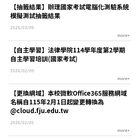
【抽籤結果】辦理國家考試電腦化測驗系統
模擬測試抽籤結果
2026/03/09
more+
【自主學習】法律學院114學年度第2學期
自主學習培訓(國家考試)
2026/02/09
more+
【更換網域】本校微軟Office365服務網域
名稱自115年2月1日起變更轉換為
@cloud.fju.edu.tw
2026/02/05
more+