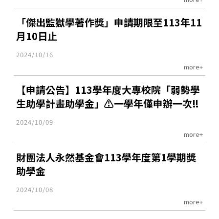
「傑出監獄學著作獎」申請期限至113年11
月10日止
2024/10/16
more+
【申請公告】113學年度大專校院「弱勢學
生助學計畫助學金」⚠️一學年僅申辦一次‼️
2024/10/09
more+
財團法人永然基金會113學年度第1學期獎
助學金
2024/10/08
more+