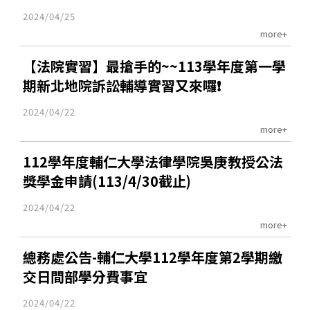
2024/04/25
more+
【法院實習】最搶手的~~113學年度第一學
期新北地院訴訟輔導實習又來囉❗️
2024/04/22
more+
112學年度輔仁大學法律學院吳庚教授公法
獎學金申請(113/4/30截止)
2024/04/22
more+
總務處公告-輔仁大學112學年度第2學期繳
交日間部學分費事宜
2024/04/22