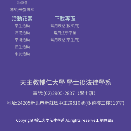
系學會
導師/榮譽導師
活動花絮
下載專區
學生活動
常用表格(教師用)
演講活動
常用法學字彙
學術活動
常用表格(學生用)
招生活動
系友活動
天主教輔仁大學 學士後法律學系
電話:(02)2905-2837（學士班）
地址:24205新北市新莊區中正路510號(樹德樓三樓319室)
Copyright 輔仁大學法律學系 All rights reserved. 網頁設計