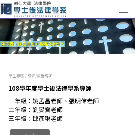
學生專區
/
導師/榮譽導師
108學年度學士後法律學系導師
一年級：姚孟昌老師、張明偉老師
二年級：劉晏齊老師
三年級：邱彥琳老師