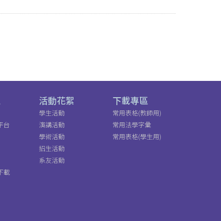
區
活動花絮
下載專區
學生活動
常用表格(教師用)
平台
演講活動
常用法學字彙
學術活動
常用表格(學生用)
招生活動
系友活動
下載