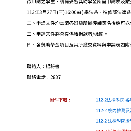
欲申請之學生，請備妥各獎助學金所需申請表及繳
113年3月27日(三)16:00前( 學法系、進修部
二、申請文件均需請各班級所屬導師簽名後始可送
三、申請文件將會提供給捐款者/機關。
四、各獎助學金項目及其所繳交資料與申請表如附
聯絡人：楊秘書
聯絡電話：2837
附件下載：
112-2法律學院 各
112-2 校內推薦
112-2 法律學院獎