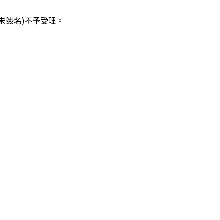
導師未簽名)不予受理。