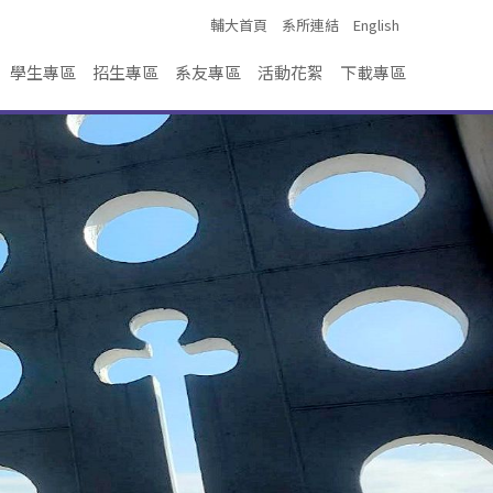
輔大首頁
系所連結
English
學生專區
招生專區
系友專區
活動花絮
下載專區