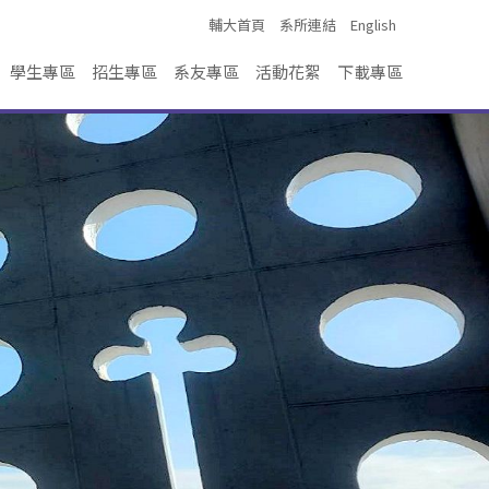
輔大首頁
系所連結
English
學生專區
招生專區
系友專區
活動花絮
下載專區