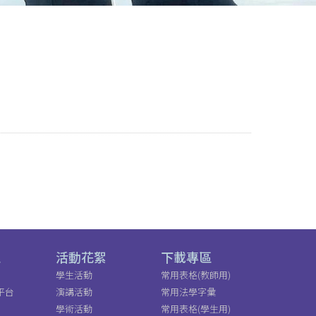
區
活動花絮
下載專區
學生活動
常用表格(教師用)
平台
演講活動
常用法學字彙
學術活動
常用表格(學生用)