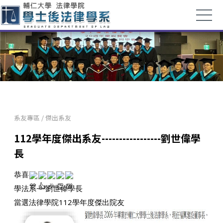
系友專區
/
傑出系友
112學年度傑出系友-----------------劉世偉學
長
恭喜
學法系~~劉世偉學長
當選法律學院112學年度傑出院友