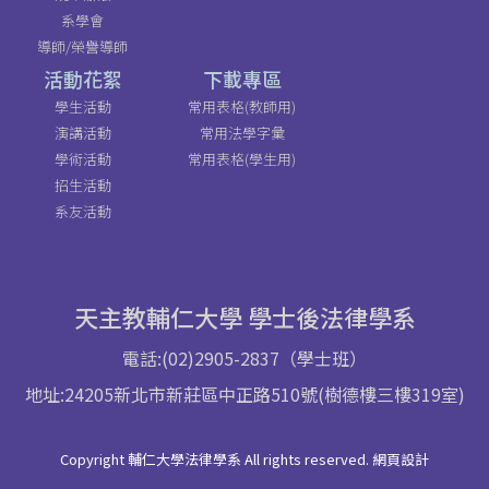
系學會
導師/榮譽導師
活動花絮
下載專區
學生活動
常用表格(教師用)
演講活動
常用法學字彙
學術活動
常用表格(學生用)
招生活動
系友活動
天主教輔仁大學 學士後法律學系
電話:(02)2905-2837（學士班）
地址:24205新北市新莊區中正路510號(樹德樓三樓319室)
Copyright 輔仁大學法律學系 All rights reserved. 網頁設計