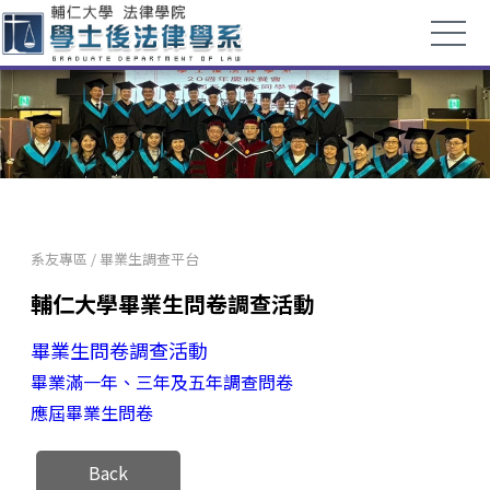
系友專區
/
畢業生調查平台
輔仁大學畢業生問卷調查活動
畢業生問卷調查活動
畢業滿一年、三年及五年調查問卷
應屆畢業生問卷
Back