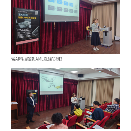
當AI科技碰到AML洗錢防制3