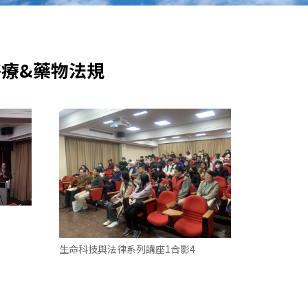
醫療&藥物法規
生命科技與法律系列講座1合影4