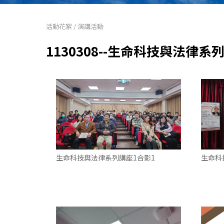
活動花絮
/
演講活動
1130308--生命科技與法律
生命科技與法律系列講座1合影1
生命科