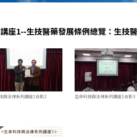
系列講座1--生技醫藥發展條例總覽：生技
技與法律系列講座1合影2
生命科技與法律系列講座1合影3