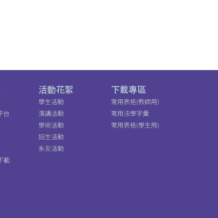
區
活動花絮
下載專區
學生活動
常用表格(教師用)
平台
演講活動
常用法學字彙
學術活動
常用表格(學生用)
招生活動
系友活動
下載