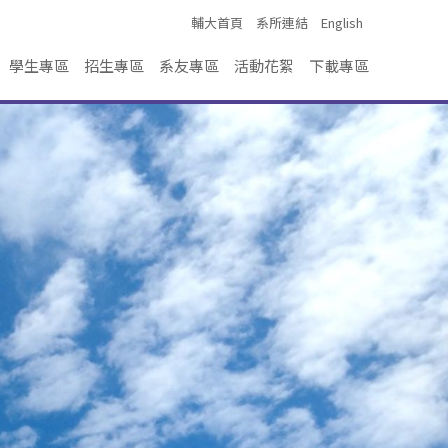
輔大首頁
系所連結
English
學生專區
招生專區
系友專區
活動花絮
下載專區