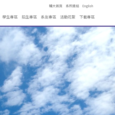
輔大首頁
系所連結
English
學生專區
招生專區
系友專區
活動花絮
下載專區