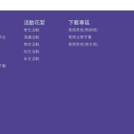
區
活動花絮
下載專區
學生活動
常用表格(教師用)
平台
演講活動
常用法學字彙
學術活動
常用表格(學生用)
招生活動
系友活動
下載