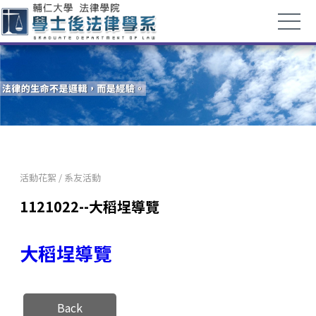
活動花絮
/
系友活動
1121022--大稻埕導覽
大稻埕導覽
Back