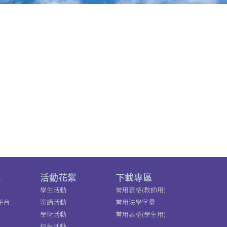
區
活動花絮
下載專區
學生活動
常用表格(教師用)
平台
演講活動
常用法學字彙
學術活動
常用表格(學生用)
招生活動