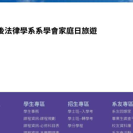
學學士後法律學系系學會家庭日旅遊
員
學生專區
招生專區
系友專
學生事務
學士班--入學考
系友回娘家
課程資訊-課程規劃
學士班--轉學考
畢業生調查
課程資訊-必修科目表
學分學程
校友資料庫
課程資訊-本學期課表
系友會活動