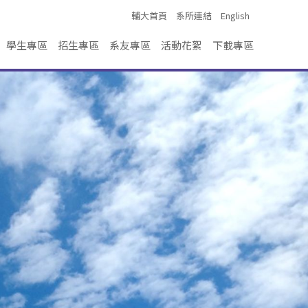
輔大首頁
系所連結
English
學生專區
招生專區
系友專區
活動花絮
下載專區