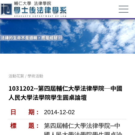
活動花絮
/
學術活動
1031202--第四屆輔仁大學法律學院─中國
人民大學法學院學生圓桌論壇
日 期：
2014-12-02
標 題：
第四屆輔仁大學法律學院─中
國人民大學法學院學生圓桌論