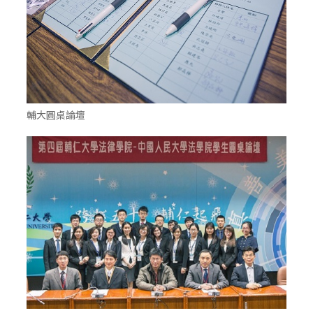
輔大圓桌論壇