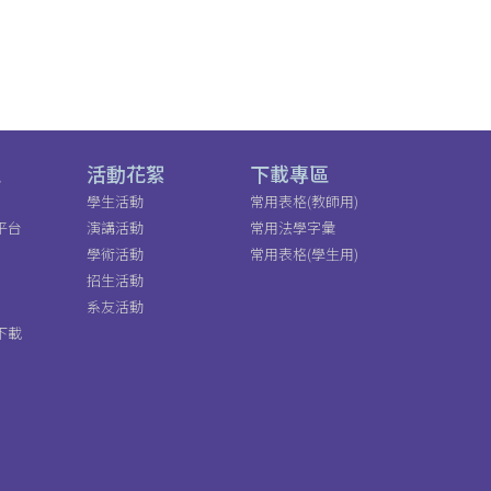
區
活動花絮
下載專區
學生活動
常用表格(教師用)
平台
演講活動
常用法學字彙
學術活動
常用表格(學生用)
招生活動
系友活動
下載