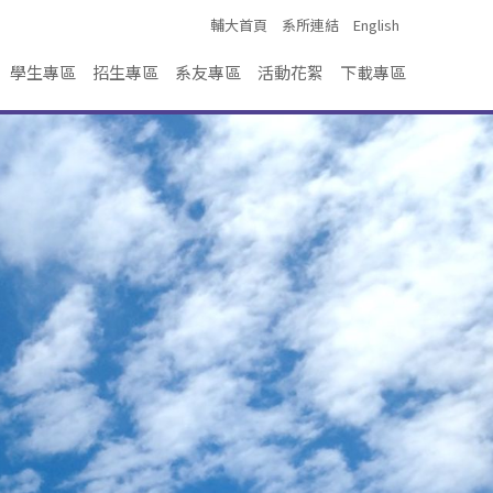
輔大首頁
系所連結
English
學生專區
招生專區
系友專區
活動花絮
下載專區