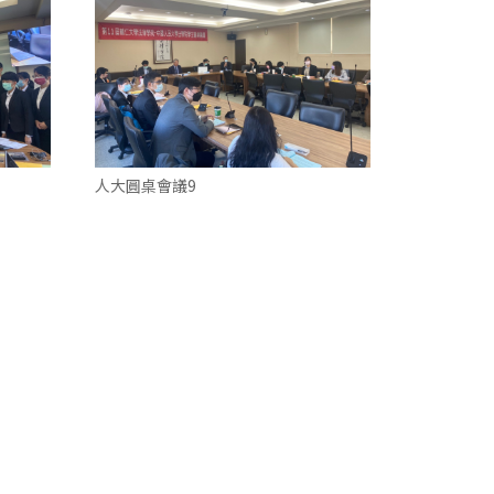
人大圓桌會議9