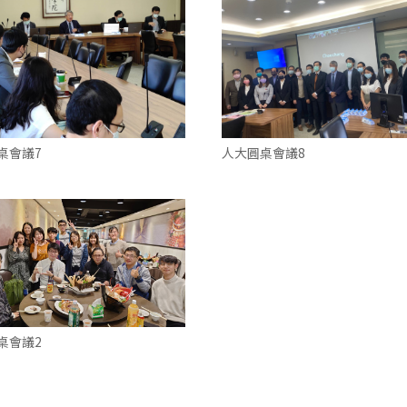
人大圓桌會議8
桌會議7
桌會議2