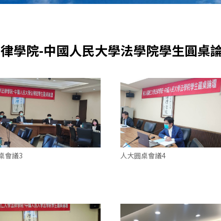
學法律學院-中國人民大學法學院學生圓桌論
桌會議3
人大圓桌會議4