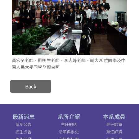
黃宏全老師、劉明生老師、李志峰老師、輔大20位同學及中
國人民大學同學全體合照
Back
最新消息
系所介紹
本系成員
系所公告
主任的話
專任師資
招生公告
沿革與系史
兼任師資