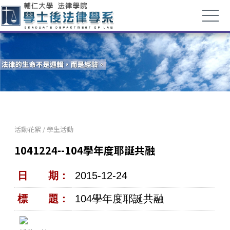
活動花絮
/
學生活動
1041224--104學年度耶誕共融
日 期：
2015-12-24
標 題：
104學年度耶誕共融