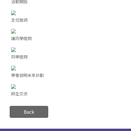
活動開始
主任致詞
讓同學提問
同學提問
學會說明未來計劃
師生交流
Back