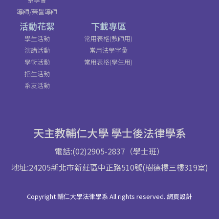
導師/榮譽導師
活動花絮
下載專區
學生活動
常用表格(教師用)
演講活動
常用法學字彙
學術活動
常用表格(學生用)
招生活動
系友活動
天主教輔仁大學 學士後法律學系
電話:(02)2905-2837（學士班）
地址:24205新北市新莊區中正路510號(樹德樓三樓319室)
Copyright 輔仁大學法律學系 All rights reserved. 網頁設計