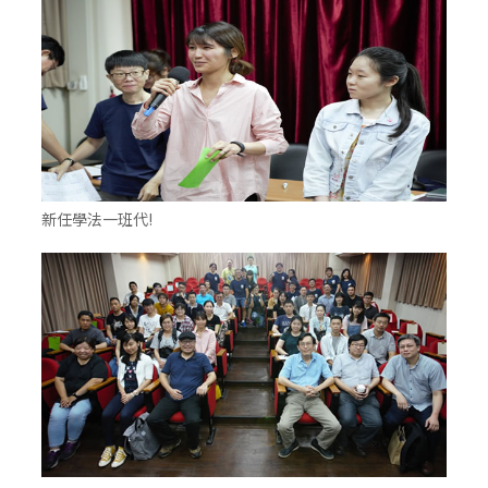
新任學法一班代!