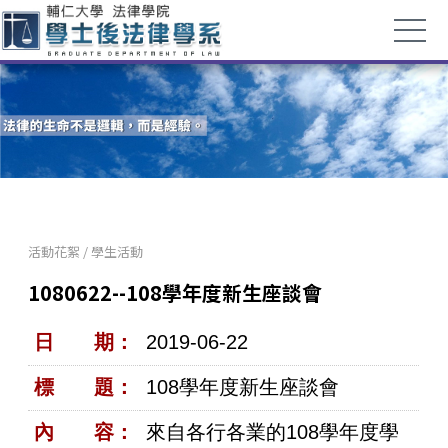
活動花絮
/
學生活動
1080622--108學年度新生座談會
日 期：
2019-06-22
標 題：
108學年度新生座談會
內 容：
來自各行各業的108學年度學