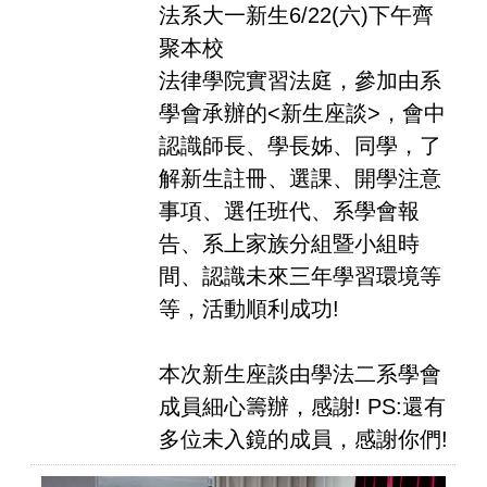
法系大一新生6/22(六)下午齊
聚本校
法律學院實習法庭，參加由系
學會承辦的<新生座談>，會中
認識師長、學長姊、同學，了
解新生註冊、選課、開學注意
事項、選任班代、系學會報
告、系上家族分組暨小組時
間、認識未來三年學習環境等
等，活動順利成功!
本次新生座談由學法二系學會
成員細心籌辦，感謝! PS:還有
多位未入鏡的成員，感謝你們!