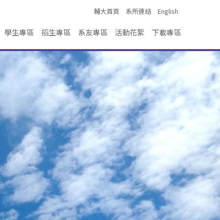
輔大首頁
系所連結
English
學生專區
招生專區
系友專區
活動花絮
下載專區