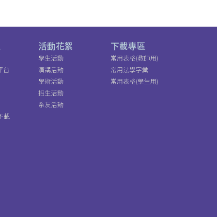
區
活動花絮
下載專區
學生活動
常用表格(教師用)
平台
演講活動
常用法學字彙
學術活動
常用表格(學生用)
招生活動
系友活動
下載