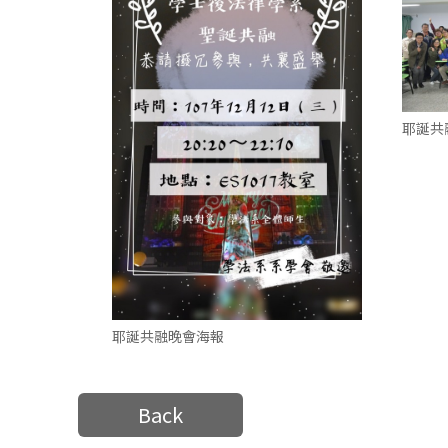
耶誕共
耶誕共融晚會海報
Back