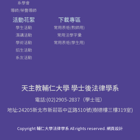
系學會
導師/榮譽導師
活動花絮
下載專區
學生活動
常用表格(教師用)
演講活動
常用法學字彙
學術活動
常用表格(學生用)
招生活動
系友活動
天主教輔仁大學 學士後法律學系
電話:(02)2905-2837（學士班）
地址:24205新北市新莊區中正路510號(樹德樓三樓319室)
Copyright 輔仁大學法律學系 All rights reserved. 網頁設計