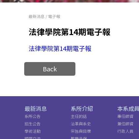
最新消息
/
電子報
法律學院第14期電子報
法律學院第14期電子報
Back
最新消息
系所介紹
本系成
系所公告
主任的話
專任師資
招生公告
沿革與系史
兼任師資
學術活動
宗旨與目標
行政人員
國際交流
教學品保