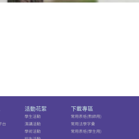
區
活動花絮
下載專區
學生活動
常用表格(教師用)
平台
演講活動
常用法學字彙
學術活動
常用表格(學生用)
招生活動