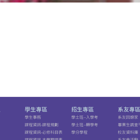
員
學生專區
招生專區
系友專
學生事務
學士班--入學考
系友回娘家
課程資訊-課程規劃
學士班--轉學考
畢業生調查
課程資訊-必修科目表
學分學程
校友資料庫
課程資訊-本學期課表
系友會活動