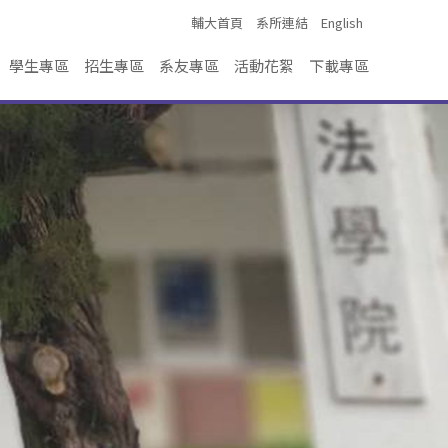
輔大首頁
系所連結
English
學生專區
招生專區
系友專區
活動花絮
下載專區