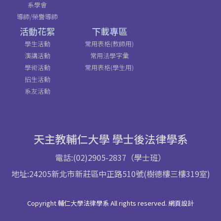
系學會
導師/榮譽導師
活動花絮
下載專區
學生活動
常用表格(教師用)
演講活動
常用法學字彙
學術活動
常用表格(學生用)
招生活動
系友活動
天主教輔仁大學 學士後法律學系
電話:(02)2905-2837（學士班）
地址:24205新北市新莊區中正路510號(樹德樓三樓319室)
Copyright 輔仁大學法律學系 All rights reserved. 網頁設計