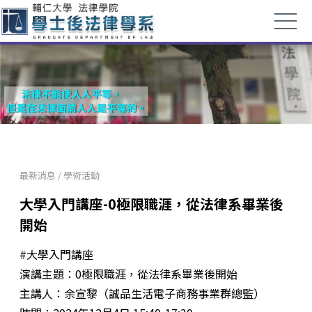
最新消息
/
學術活動
大學入門講座-0極限職涯，從法律系畢業後
開始
#大學入門講座
演講主題：0極限職涯，從法律系畢業後開始
主講人：余宣黎（誠品生活電子商務事業群總監）