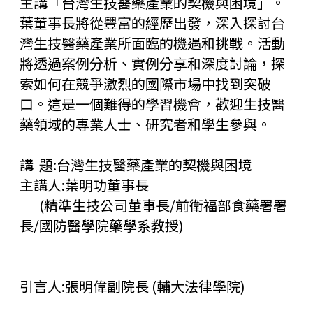
主講「台灣生技醫藥產業的契機與困境」。
葉董事長將從豐富的經歷出發，深入探討台
灣生技醫藥產業所面臨的機遇和挑戰。活動
將透過案例分析、實例分享和深度討論，探
索如何在競爭激烈的國際市場中找到突破
口。這是一個難得的學習機會，歡迎生技醫
藥領域的專業人士、研究者和學生參與。
講 題:台灣生技醫藥產業的契機與困境
主講人:葉明功董事長
(精準生技公司董事長/前衛福部食藥署署
長/國防醫學院藥學系教授)
引言人:張明偉副院長 (輔大法律學院)