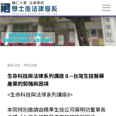
最新消息
/
學術活動
生命科技與法律系列講座８--台灣生技醫藥
產業的契機與困境
<生命科技與法律系列講座8>
本院特別邀請由精準生技公司葉明功董事長