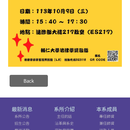
Back
最新消息
系所介紹
本系成員
系所公告
主任的話
專任師資
招生公告
沿革與系史
兼任師資