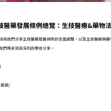
生技醫藥發展條例總覽：生技醫療&藥物
授為我們分享生技醫藥發展條例的全面總覽，以及生技醫療與藥
我們帶來洞見深刻的學術分享。
規
委員)