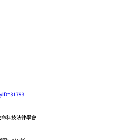
ityID=31793
生命科技法律學會