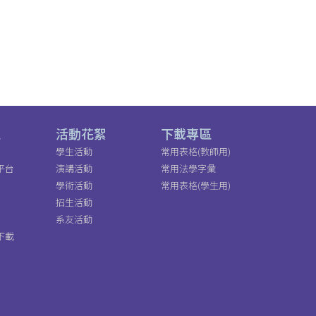
區
活動花絮
下載專區
學生活動
常用表格(教師用)
平台
演講活動
常用法學字彙
學術活動
常用表格(學生用)
招生活動
系友活動
下載