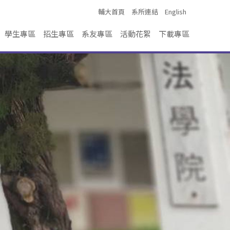
輔大首頁
系所連結
English
學生專區
招生專區
系友專區
活動花絮
下載專區