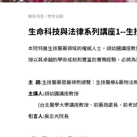
最新消息
/
學術活動
生命科技與法律系列講座1--
本院特邀生技醫藥領域的權威人士，胡幼圃講座教
授以其卓越的學術成就和豐富的實務經驗，必將為
主 題:
生技醫藥發展條例總覽：生技醫療&藥物法
主講人:
胡幼圃講座教授
(台北醫學大學講座教授、前藥政處長、前考試
引言人:
吳志光院長