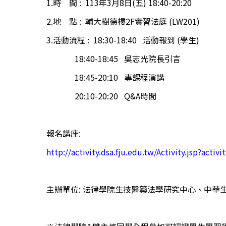
1.時 間 : 113年3月8日(五) 18:40-20:20
2.地 點 : 輔大樹德樓2F實習法庭 (LW201)
3.活動流程 : 18:30-18:40 活動報到 (學生)
18:40-18:45 吳志光院長引言
18:45-20:10 專課程演講
20:10-20:20 Q&A時間
報名講座:
http://activity.dsa.fju.edu.tw/Activity.jsp?activ
主辦單位: 法律學院生技醫藥法學研究中心、中華