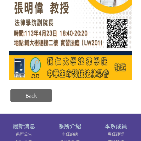
Back
最新消息
系所介紹
本系成員
系所公告
主任的話
專任師資