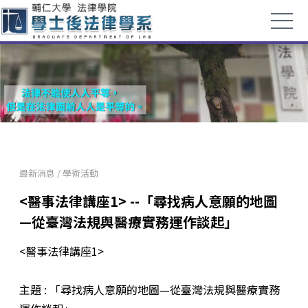
最新消息
/
學術活動
<醫事法律講座1> --「尋找病人意願的地圖
—從臺灣法規與醫療實務運作談起」
<醫事法律講座1>
主題 : 「尋找病人意願的地圖—從臺灣法規與醫療實務