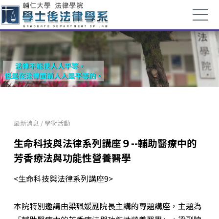
最新消息
/
學術活動
生命科技與法律系列講座９--輔助醫療中的
芳香療法與功能性營養醫學
<生命科技與法律系列講座9>
本院特別邀請由梁珮媛副院長主講的專題講座，主題為