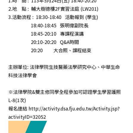
1.時 間 : 113年5月24日(五) 18:40-20:20
2.地 點 : 輔大樹德樓2F實習法庭 (LW201)
3.活動流程 : 18:30-18:40 活動報到 (學生)
18:40-18:45 張明偉副院長
18:45-20:10 專課程演講
20:10-20:20 Q&A時間
20:20 大合照、課程結束
主辦單位: 法律學院生技醫藥法學研究中心、中華生命
科技法律學會
※法律學院&雙主修同學全程參加可認證學生學習護照
L-8(1次)
報名連結 http://activity.dsa.fju.edu.tw/Activity.jsp?
activityID=32052