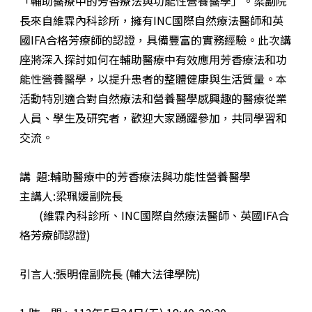
「輔助醫療中的芳香療法與功能性營養醫學」。梁副院
長來自維霖內科診所，擁有INC國際自然療法醫師和英
國IFA合格芳療師的認證，具備豐富的實務經驗。此次講
座將深入探討如何在輔助醫療中有效應用芳香療法和功
能性營養醫學，以提升患者的整體健康與生活質量。本
活動特別適合對自然療法和營養醫學感興趣的醫療從業
人員、學生及研究者，歡迎大家踴躍參加，共同學習和
交流。
講 題:輔助醫療中的芳香療法與功能性營養醫學
主講人:梁珮媛副院長
(維霖內科診所、INC國際自然療法醫師、英國IFA合
格芳療師認證)
引言人:張明偉副院長 (輔大法律學院)