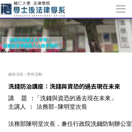
最新消息
/
學術活動
洗錢防治講座：洗錢與資恐的過去現在未來
講  題 :「洗錢與資恐的過去現在未來」

主講人 : 法務部-陳明堂次長

法務部陳明堂次長，兼任行政院洗錢防制辦公室