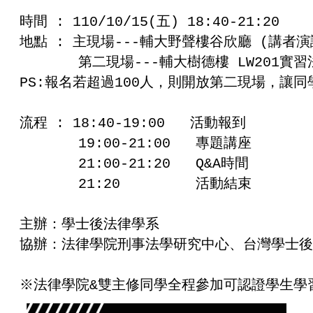
時間 : 110/10/15(五) 18:40-21:20

地點 : 主現場---輔大野聲樓谷欣廳 (講者演
       第二現場---輔大樹德樓 LW201實
PS:報名若超過100人，則開放第二現場，讓
流程 : 18:40-19:00   活動報到

       19:00-21:00   專題講座

       21:00-21:20   Q&A時間

       21:20         活動結束

主辦：學士後法律學系                    
協辦：法律學院刑事法學研究中心、台灣學士後
※法律學院&雙主修同學全程參加可認證學生學習護