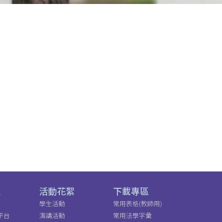
區
活動花絮
下載專區
學生活動
常用表格(教師用)
平台
演講活動
常用法學字彙