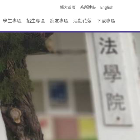
輔大首頁
系所連結
English
學生專區
招生專區
系友專區
活動花絮
下載專區