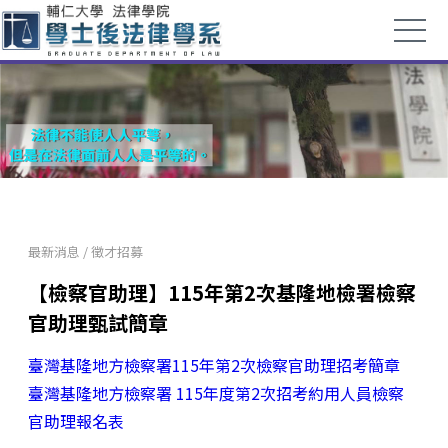
最新消息
/
徵才招募
【檢察官助理】115年第2次基隆地檢署檢察
官助理甄試簡章
臺灣基隆地方檢察署115年第2次檢察官助理招考簡章
臺灣基隆地方檢察署 115年度第2次招考約用人員檢察
官助理報名表