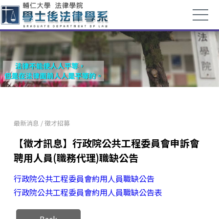
最新消息
/
徵才招募
【徵才訊息】行政院公共工程委員會申訴會
聘用人員(職務代理)職缺公告
行政院公共工程委員會約用人員職缺公告
行政院公共工程委員會約用人員職缺公告表
Back