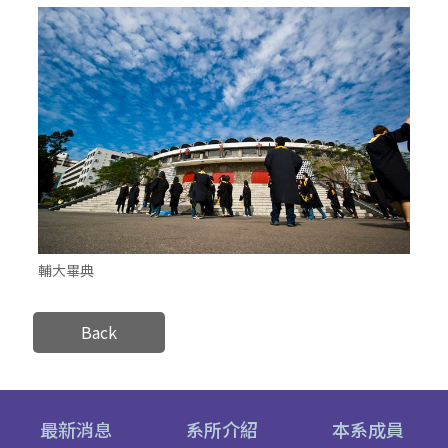
輔大畢典
Back
最新消息
系所介紹
本系成員