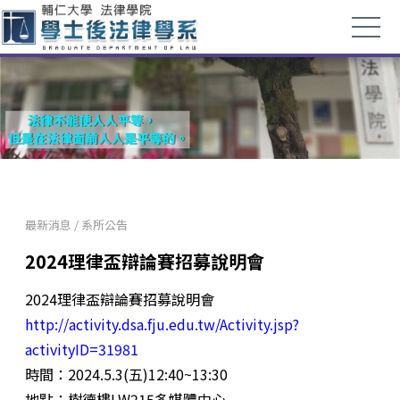
最新消息
/
系所公告
2024理律盃辯論賽招募說明會
2024理律盃辯論賽招募說明會
http://activity.dsa.fju.edu.tw/Activity.jsp?
activityID=31981
時間：2024.5.3(五)12:40~13:30
地點：樹德樓LW215多媒體中心