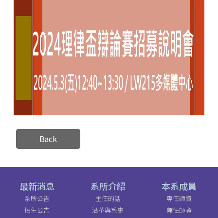
Back
最新消息
系所介紹
本系成員
系所公告
主任的話
專任師資
招生公告
沿革與系史
兼任師資