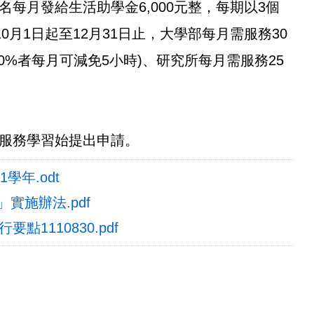
每月發給生活助學金6,000元整，每期以3個
10月1日起至12月31日止，大學部每月需服務30
0%者每月可減免5小時)、研究所每月需服務25
服務學習始提出申請。
學年.odt
實施辦法.pdf
1110830.pdf