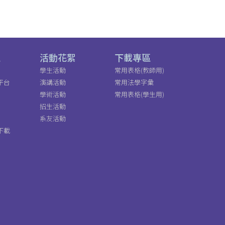
區
活動花絮
下載專區
學生活動
常用表格(教師用)
平台
演講活動
常用法學字彙
學術活動
常用表格(學生用)
招生活動
系友活動
下載