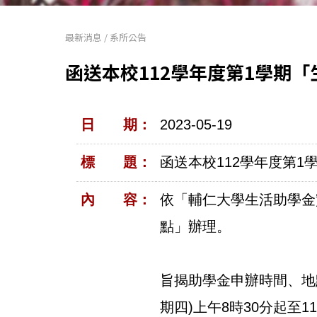
最新消息
/
系所公告
函送本校112學年度第1學期
日 期：
2023-05-19
標 題：
函送本校112學年度第
內 容：
依「輔仁大學生活助學金
點」辦理。
旨揭助學金申辦時間、地點
期四)上午8時30分起至11