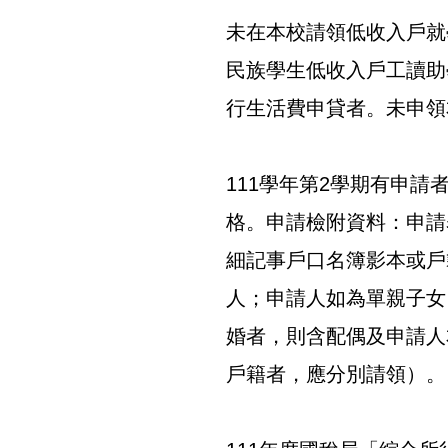
未在本校請領低收入戶就
民族學生低收入戶工讀助
行生活費申貸者。未申領
111學年第2學期有申
格。申請檢附資料：申請
細記事戶口名簿影本或戶
人；申請人如為單親子女
婚者，則含配偶及申請人
戶籍者，應分別請領）。