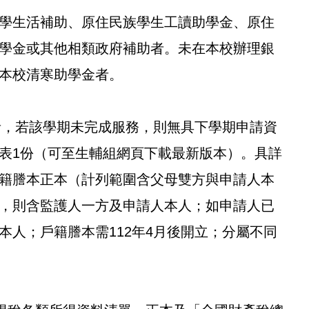
學生活補助、原住民族學生工讀助學金、原住
學金或其他相類政府補助者。未在本校辦理銀
本校清寒助學金者。
請者，若該學期未完成服務，則無具下學期申請資
表1份（可至生輔組網頁下載最新版本）。具詳
籍謄本正本（計列範圍含父母雙方與申請人本
，則含監護人一方及申請人本人；如申請人已
本人；戶籍謄本需112年4月後開立；分屬不同