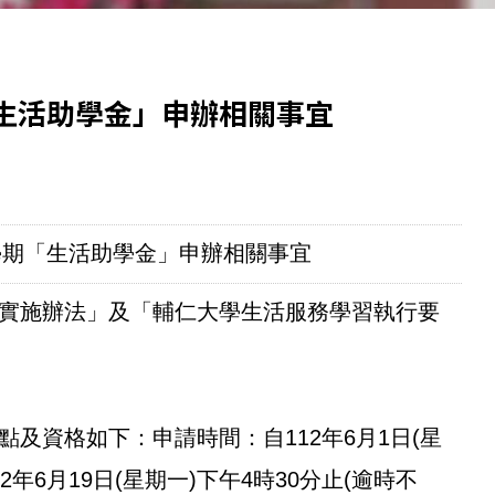
「生活助學金」申辦相關事宜
1學期「生活助學金」申辦相關事宜
實施辦法」及「輔仁大學生活服務學習執行要
及資格如下：申請時間：自112年6月1日(星
2年6月19日(星期一)下午4時30分止(逾時不