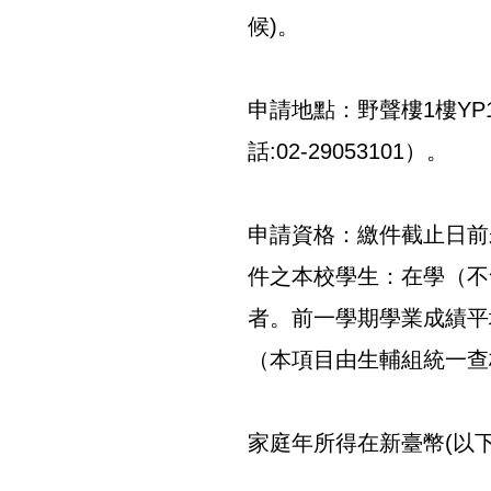
候)。
申請地點：野聲樓1樓YP
話:02-29053101）。
申請資格：繳件截止日前
件之本校學生：在學（不
者。前一學期學業成績平
（本項目由生輔組統一查
家庭年所得在新臺幣(以下