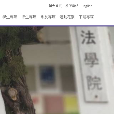
輔大首頁
系所連結
English
學生專區
招生專區
系友專區
活動花絮
下載專區