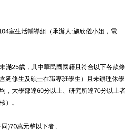
104室生活輔導組（承辦人:施欣儀小姐，電
未滿25歲，具中華民國國籍且符合以下各款條
含延修生及碩士在職專班學生）且未辦理休學
均，大學部達60分以上、研究所達70分以上者
核）。
同)70萬元整以下者。