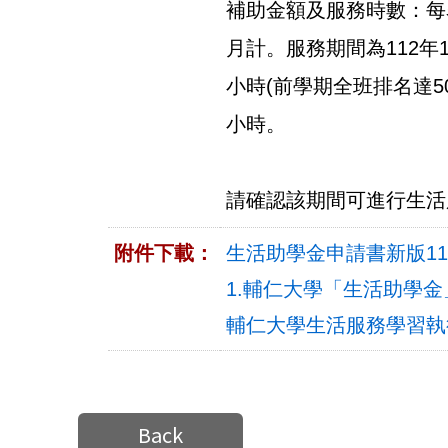
補助金額及服務時數：每名
月計。服務期間為112年
小時(前學期全班排名達5
小時。
請確認該期間可進行生活
附件下載：
生活助學金申請書新版111
1.輔仁大學「生活助學金」
輔仁大學生活服務學習執行要點
Back