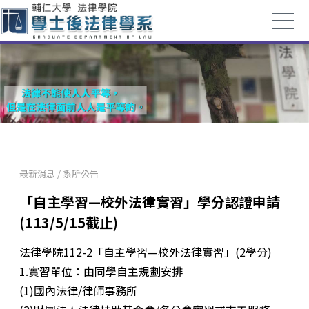
最新消息
/
系所公告
「自主學習—校外法律實習」學分認證申請
(113/5/15截止)
法律學院112-2「自主學習—校外法律實習」(2學分)
1.實習單位：由同學自主規劃安排
(1)國內法律/律師事務所