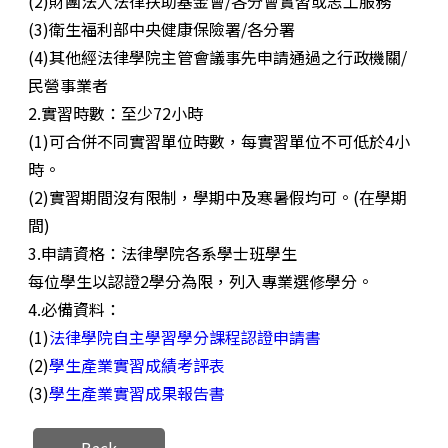
(2)財團法人法律扶助基金會/各分會實習或志工服務
(3)衛生福利部中央健康保險署/各分署
(4)其他經法律學院主管會議事先申請通過之行政機關/
民營事業者
2.實習時數：至少72小時
(1)可合併不同實習單位時數，每實習單位不可低於4小
時。
(2)實習期間沒有限制，學期中及寒暑假均可。(在學期
間)
3.申請資格：法律學院各系學士班學生
每位學生以認證2學分為限，列入專業選修學分。
4.必備資料：
(1)
法律學院自主學習學分課程認證申請書
(2)
學生產業實習成績考評表
(3)
學生產業實習成果報告書
Back