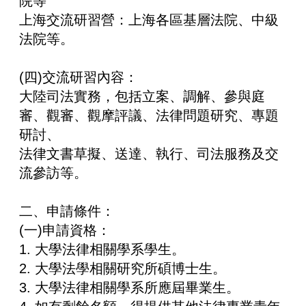
院等
上海交流研習營：上海各區基層法院、中級
法院等。
(四)交流研習內容：
大陸司法實務，包括立案、調解、參與庭
審、觀審、觀摩評議、法律問題研究、專題
研討、
法律文書草擬、送達、執行、司法服務及交
流參訪等。
二、申請條件：
(一)申請資格：
1. 大學法律相關學系學生。
2. 大學法學相關研究所碩博士生。
3. 大學法律相關學系所應屆畢業生。