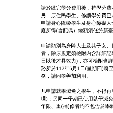
請於繳完學分費用後，持學分費
另「原住民學生」修讀學分費已
申請身心障礙學生及身心障礙人
庭所得(含配偶）總額須低於新臺
申請類別為身障人士及其子女、
者，除原規定須檢附內含詳細記事
日以後才具效力)，亦可檢附含
務所於112年6月1日(星期四)
務，請同學善加利用。
凡申請就學減免之學生，不得再
理)；另同一學期已使用就學減
年限、重(補)修者均不包含於學