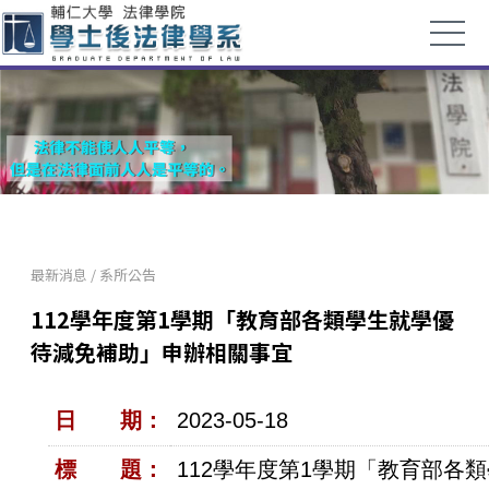
最新消息
/
系所公告
112學年度第1學期「教育部各類學生就學優
待減免補助」申辦相關事宜
日 期：
2023-05-18
標 題：
112學年度第1學期「教育部各