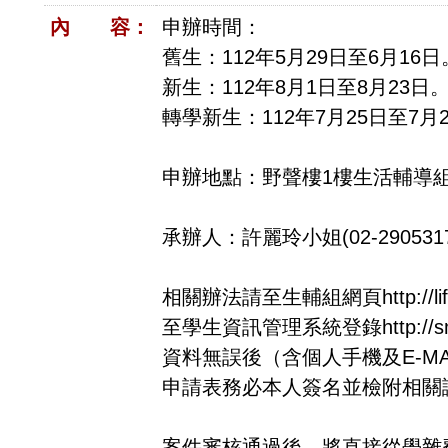
內 容：
申辦時間：
舊生：112年5月29日至6月16日
新生：112年8月1日至8月23日
轉學新生：112年7月25日至7月
申辦地點：野聲樓1樓生活輔導組(
承辦人：許麗玲小姐(02-290531
相關辦法請至生輔組網頁http://lif
至學生資訊管理系統登錄http://smis
資料無誤後（含個人手機及E-M
申請表務必本人簽名並檢附相關
案件審核通過後，將直接從學雜