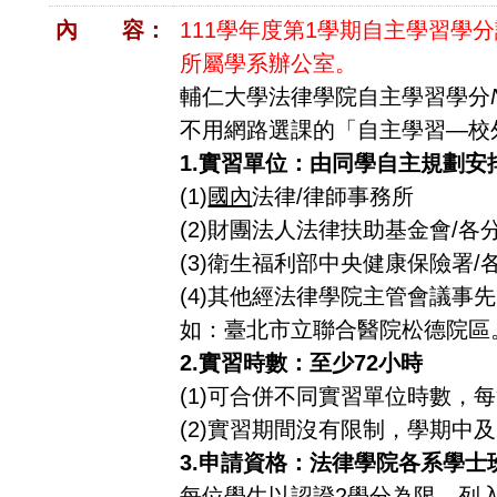
內 容：
111學年度第1學期自主學習學分認
所屬學系辦公室。
輔仁大學法律學院自主學習學分
不用網路選課的「自主學習—校
1.
實習單位：由同學自主規劃安
(1)
國內
法律/律師事務所
(2)財團法人法律扶助基金會/
(3)衛生福利部中央健康保險署/
(4)其他經法律學院主管會議事
如：臺北市立聯合醫院松德院區
2.
實習時數：至少
72
小時
(1)可合併不同實習單位時數，
(2)實習期間沒有限制，學期中及
3.
申請資格：法律學院各系學士
每位學生以認證2學分為限，列