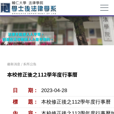
最新消息
/
系所公告
本校修正後之112學年度行事曆
日 期：
2023-04-28
標 題：
本校修正後之112學年度行事曆
內 容：
本校修正後之112學年度行事曆如