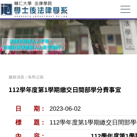
最新消息
/
系所公告
112學年度第1學期繳交日間部學分費事宜
日 期：
2023-06-02
標 題：
112學年度第1學期繳交日間部
內 容：
112學年度第1