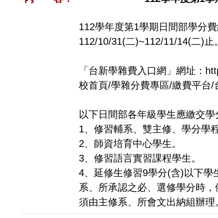
112學年度第1學期日間部學分
112/10/31(二)~112/11/14(二)
「台新學雜費入口網」網址：https://sc
校首頁/學雜分費專區/繳費平台
以下日間部各年級學生應繳交學
1、修習輔系、雙主修、學分學
2、師資培育中心學生。
3、修習語言實習課程學生。
4、延修生修習9學分(含)以下
系、所承認之必、選修學分時，
須由主修系、所會文出納組辦理