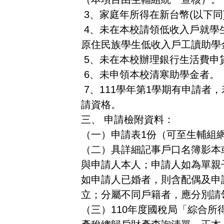
3、家庭年所得在新台幣(以下同
4、未在本校請領低收入戶就學
原住民族學生低收入戶工讀助學
5、未在本校辦理銀行生活費申
6、未申領本校清寒助學金者。
7、111學年第1學期有申請者
請資格。
三、 申請檢附資料：
（一）申請表1份（可至生輔組
（二）具詳細記事戶口名簿影本
與申請人本人；申請人如為單親
如申請人已婚者，則含配偶及申請
立；分屬不同戶籍者，應分別請
（三）110年度國稅局「綜合